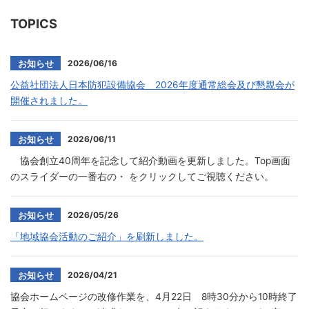
TOPICS
2026/06/16
お知らせ
公益社団法人日本防犯設備協会 2026年度通常総会及び懇親会が
開催されました。
2026/06/11
お知らせ
協会創立40周年を記念して紹介動画を更新しました。Top画面
のスライダーの一番右の・ をクリックしてご視聴ください。
2026/05/26
お知らせ
「地域協会活動のご紹介」を刷新しました。
2026/04/21
お知らせ
協会ホームページの改修作業を、4月22日 8時30分から10時終了