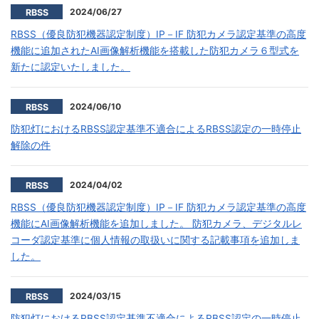
2024/06/27
RBSS
RBSS（優良防犯機器認定制度）IP－IF 防犯カメラ認定基準の高度
機能に追加されたAI画像解析機能を搭載した防犯カメラ６型式を
新たに認定いたしました。
2024/06/10
RBSS
防犯灯におけるRBSS認定基準不適合によるRBSS認定の一時停止
解除の件
2024/04/02
RBSS
RBSS（優良防犯機器認定制度）IP－IF 防犯カメラ認定基準の高度
機能にAI画像解析機能を追加しました。 防犯カメラ、デジタルレ
コーダ認定基準に個人情報の取扱いに関する記載事項を追加しま
した。
2024/03/15
RBSS
防犯灯におけるRBSS認定基準不適合によるRBSS認定の一時停止