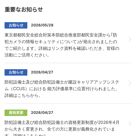
重要なお知らせ
お知らせ
2026/05/28
東京都都民安全総合対策本部総合推進部都民安全課から｢防
犯カメラの情報セキュリティについて｣が発出されましたの
でご紹介します。詳細はリンク資料を確認いただき、皆様の
活動にご活用ください。
お知らせ
2026/04/27
防犯設備士及び総合防犯設備士が建設キャリアアップシステ
ム（CCUS）における 能力評価基準に位置付けられました。
詳細はこちらから。
資格更新
2026/04/27
防犯設備士及び総合防犯設備士の資格更新制度が2026年4月
から大きく変更され、全ての方に更新が義務化されていま
す。詳細はこちらから。