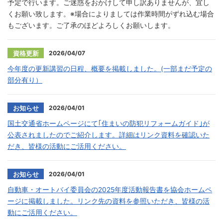
予定で行います。ご迷惑をおかけして申し訳ありませんが、宜し
くお願い致します。※場合によりましては作業時間がずれ込む場合
もございます。ご了承のほどよろしくお願いします。
2026/04/07
資格更新
今年度の更新講習の日程、概要を掲載しました。(一部まだ予定の
部分有り）
2026/04/01
お知らせ
国土交通省ホームページにて｢住まいの防犯リフォームガイド｣が
公表されましたのでご紹介します。詳細はリンク資料を確認いた
だき、皆様の活動にご活用ください。
2026/04/01
お知らせ
自動車・オートバイ委員会の2025年度活動報告書を協会ホームペ
ージに掲載しました。リンク先の資料を参照いただき、皆様の活
動にご活用ください。