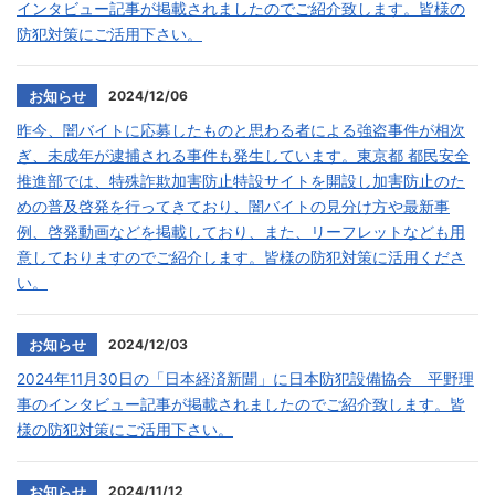
インタビュー記事が掲載されましたのでご紹介致します。皆様の
防犯対策にご活用下さい。
2024/12/06
お知らせ
昨今、闇バイトに応募したものと思わる者による強盗事件が相次
ぎ、未成年が逮捕される事件も発生しています。東京都 都民安全
推進部では、特殊詐欺加害防止特設サイトを開設し加害防止のた
めの普及啓発を行ってきており、闇バイトの見分け方や最新事
例、啓発動画などを掲載しており、また、リーフレットなども用
意しておりますのでご紹介します。皆様の防犯対策に活用くださ
い。
2024/12/03
お知らせ
2024年11月30日の「日本経済新聞」に日本防犯設備協会 平野理
事のインタビュー記事が掲載されましたのでご紹介致します。皆
様の防犯対策にご活用下さい。
2024/11/12
お知らせ