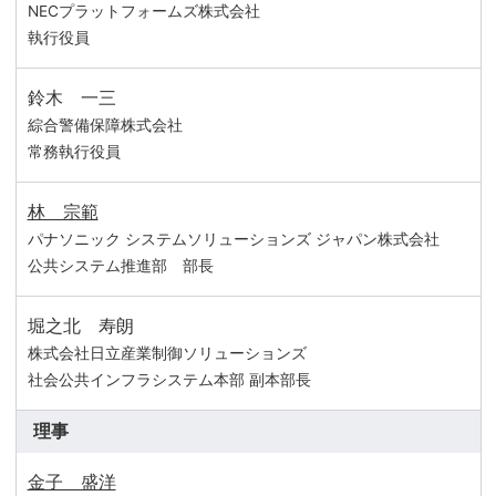
NECプラットフォームズ株式会社
執行役員
鈴木 一三
綜合警備保障株式会社
常務執行役員
林 宗範
パナソニック システムソリューションズ ジャパン株式会社
公共システム推進部 部長
堀之北 寿朗
株式会社日立産業制御ソリューションズ
社会公共インフラシステム本部 副本部長
理事
金子 盛洋