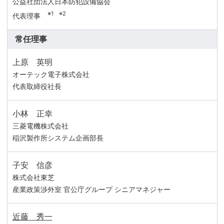
公益社団法人日本防犯設備協会
※1 ※2
代表理事
常任理事
上原 英明
オーテック電子株式会社
代表取締役社長
小林 正幸
三菱電機株式会社
稲沢製作所
システム企画部長
子安 信彦
株式会社東芝
産業政策渉外室
官公庁グループ
シニアマネジャー
近藤 秀一