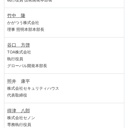
執行役員 技術開発本部長
竹中 隆
かがつう株式会社
理事 照明本部本部長
谷口 方啓
TOA株式会社
執行役員
グローバル開発本部長
照井 康平
株式会社セキュリティハウス
代表取締役
得津 八郎
株式会社セノン
専務執行役員