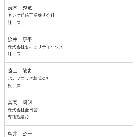
茂木 秀敏
キング通信工業株式会社
社 長
照井 康平
株式会社セキュリティハウス
社 長
遠山 敬史
パナソニック株式会社
役 員
冨岡 國明
株式会社全日警
専務取締役
鳥井 公一