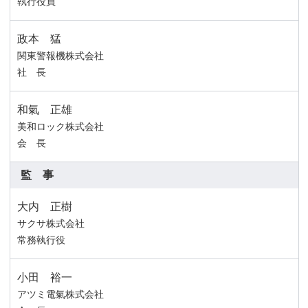
執行役員
政本 猛
関東警報機株式会社
社 長
和氣 正雄
美和ロック株式会社
会 長
監 事
大内 正樹
サクサ株式会社
常務執行役
小田 裕一
アツミ電氣株式会社