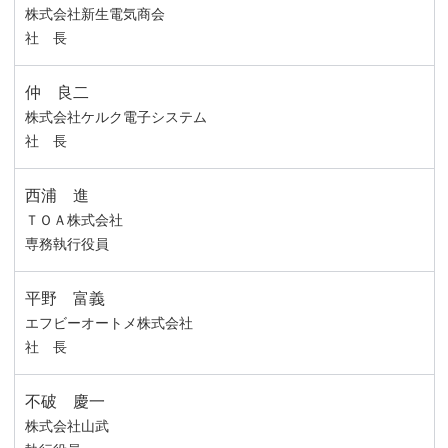
株式会社新生電気商会
社 長
仲 良二
株式会社ケルク電子システム
社 長
西浦 進
ＴＯＡ株式会社
専務執行役員
平野 富義
エフビーオートメ株式会社
社 長
不破 慶一
株式会社山武