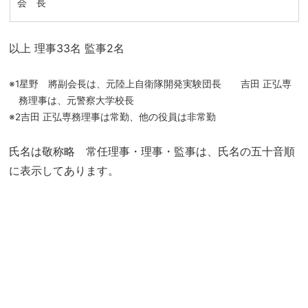
会 長
以上 理事33名 監事2名
※1星野 將副会長は、元陸上自衛隊開発実験団長 吉田 正弘専
務理事は、元警察大学校長
※2吉田 正弘専務理事は常勤、他の役員は非常勤
氏名は敬称略 常任理事・理事・監事は、氏名の五十音順
に表示してあります。