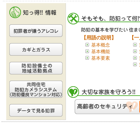
【用語の説明】
【一
基本概念
基本機能
基本要素