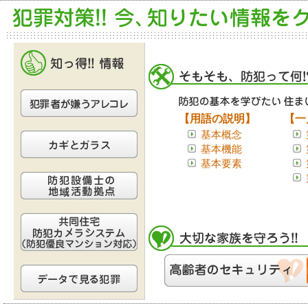
【用語の説明】
【一
基本概念
基本機能
基本要素