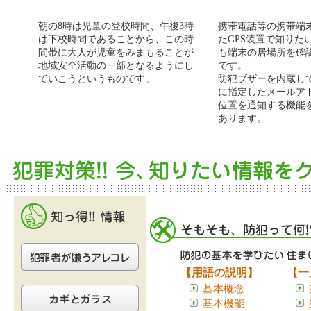
朝の8時は児童の登校時間、午後3時
携帯電話等の携帯端
は下校時間であることから、この時
たGPS装置で知りた
間帯に大人が児童をみまもることが
も端末の居場所を確
地域安全活動の一部となるようにし
です。
ていこうというものです。
防犯ブザーを内蔵し
に指定したメールア
位置を通知する機能
あります。
【用語の説明】
【一
基本概念
基本機能