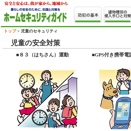
トップ
> 児童のセキュリティ
児童の安全対策
■８３（はちさん）運動
■GPS付き携帯電