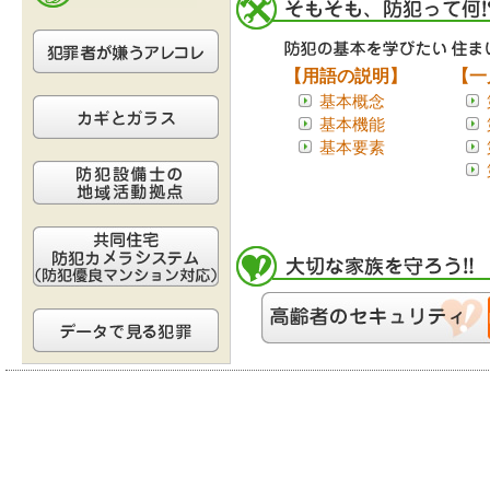
【用語の説明】
【一
基本概念
基本機能
基本要素