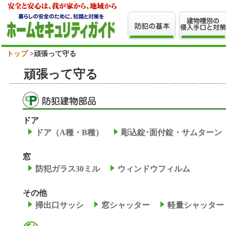
トップ
>頑張って守る
頑張って守る
ドア
ドア（A種・B種）
彫込錠･面付錠・サムターン
窓
防犯ガラス30ミル
ウィンドウフィルム
その他
掃出口サッシ
窓シャッター
軽量シャッター