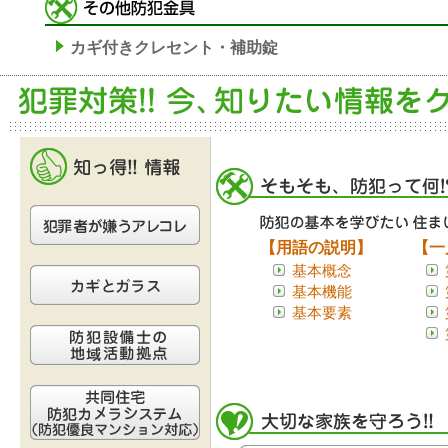
カギ付きクレセント・補助錠
【用語の説明】
【一
基本概念
基本機能
基本要素