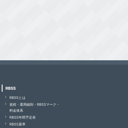
RBSS
RBSSとは
規程・運用細則・RBSSマーク・
料金体系
RBSS年間予定表
RBSS基準