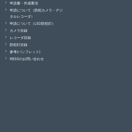
申請書・作成要項
申請について
（防犯カメラ・デジ
タルレコーダ）
申請について
（LED防犯灯）
カメラ目録
レコーダ目録
防犯灯目録
参考(パンフレット)
RBSSのお問い合わせ