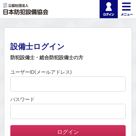
ログイ
公益社団法人 日本
設備士ログイン
防犯設備士・総合防犯設備士の方
ユーザーID(メールアドレス)
パスワード